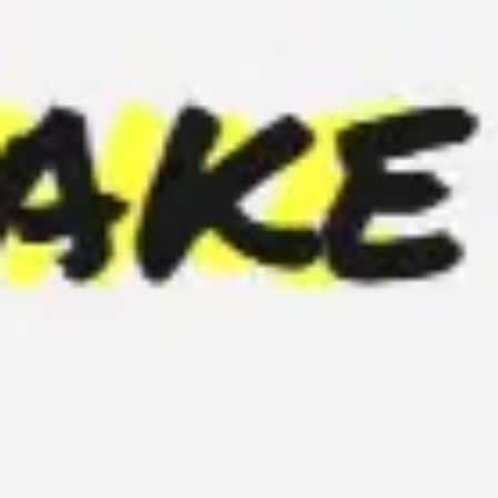
Miroverse
テンプレート
おすすめ
AI 搭載
ユースケース別