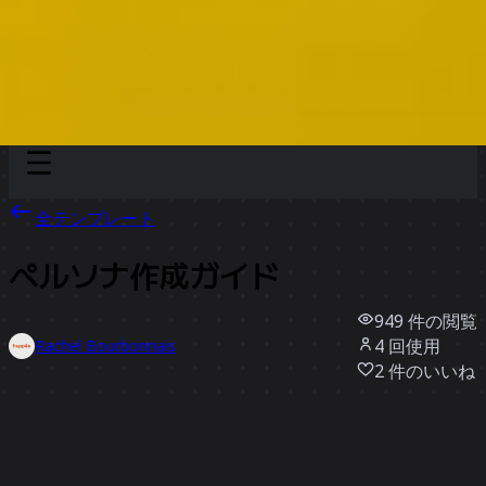
Discover
チーム別
サイズ別
全テンプレート
ペルソナ作成ガイド
949
件の閲覧
4
回使用
Rachel Bourbonnais
2
件のいいね
テンプレートを使う