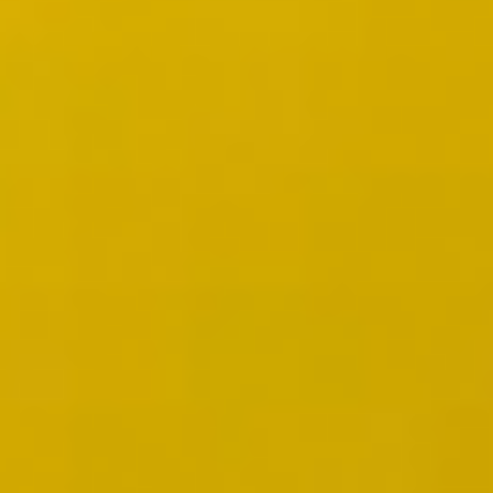
ワイヤーフレームとプロトタイプ