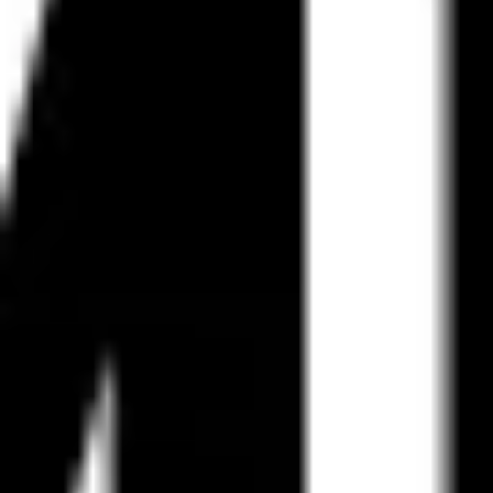
戦略と計画