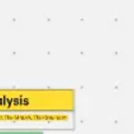
Miroverse
テンプレート
おすすめ
AI 搭載
ユースケース別