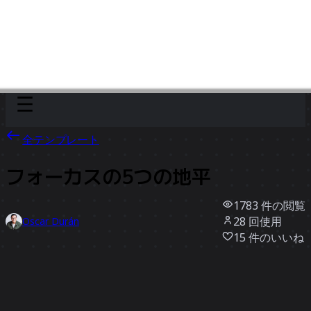
Discover
チーム別
サイズ別
全テンプレート
フォーカスの5つの地平
1783
件の閲覧
28
回使用
Oscar Durán
15
件のいいね
テンプレートを使う