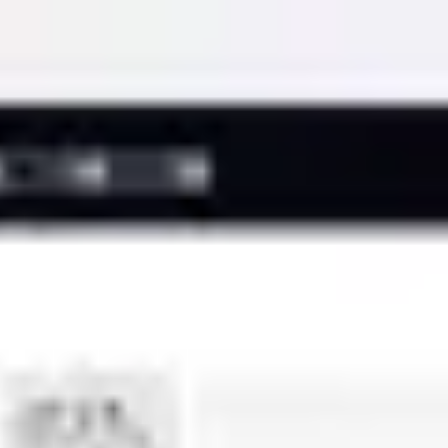
Miroverse
テンプレート
おすすめ
AI 搭載
ユースケース別