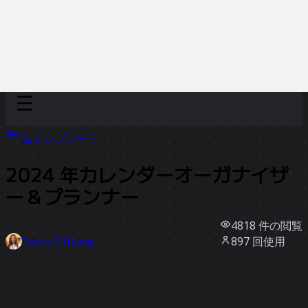
Discover
チーム別
サイズ別
全テンプレート
2024 年カレンダーオーガナイザ
ー＆プランナー
4818
件の閲覧
897
回使用
Talene Pittaway
63
件のいいね
テンプレートを使う