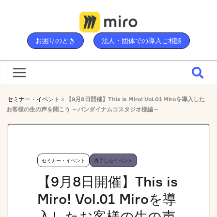
Skip
to
content
お困りのとき
法人・団体での導入ご相談
セミナー・イベント
»
【9月8日開催】This is Miro! Vol.01 Miroを導入した
お客様の生の声を聞こう ～バンダイナムコスタジオ様編～
セミナー・イベント
終了したイベント
【9月8日開催】This is
Miro! Vol.01 Miroを導
入したお客様の生の声