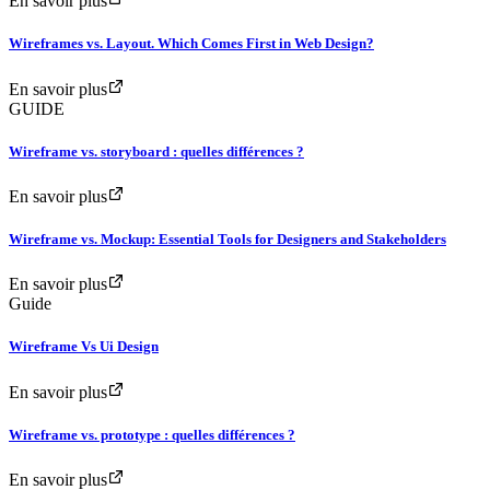
En savoir plus
Wireframes vs. Layout. Which Comes First in Web Design?
En savoir plus
GUIDE
Wireframe vs. storyboard : quelles différences ?
En savoir plus
Wireframe vs. Mockup: Essential Tools for Designers and Stakeholders
En savoir plus
Guide
Wireframe Vs Ui Design
En savoir plus
Wireframe vs. prototype : quelles différences ?
En savoir plus