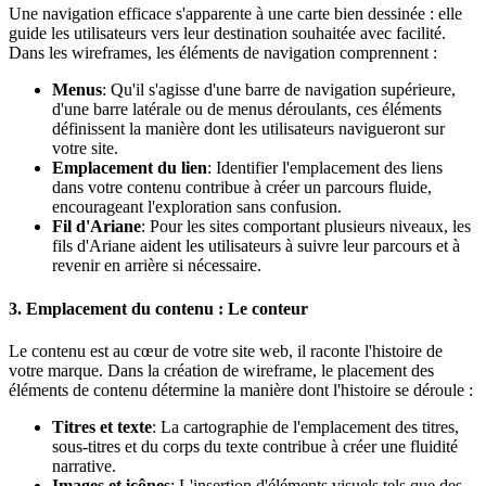
Une navigation efficace s'apparente à une carte bien dessinée : elle
guide les utilisateurs vers leur destination souhaitée avec facilité.
Dans les wireframes, les éléments de navigation comprennent :
Menus
: Qu'il s'agisse d'une barre de navigation supérieure,
d'une barre latérale ou de menus déroulants, ces éléments
définissent la manière dont les utilisateurs navigueront sur
votre site.
Emplacement du lien
: Identifier l'emplacement des liens
dans votre contenu contribue à créer un parcours fluide,
encourageant l'exploration sans confusion.
Fil d'Ariane
: Pour les sites comportant plusieurs niveaux, les
fils d'Ariane aident les utilisateurs à suivre leur parcours et à
revenir en arrière si nécessaire.
3. Emplacement du contenu : Le conteur
Le contenu est au cœur de votre site web, il raconte l'histoire de
votre marque. Dans la création de wireframe, le placement des
éléments de contenu détermine la manière dont l'histoire se déroule :
Titres et texte
: La cartographie de l'emplacement des titres,
sous-titres et du corps du texte contribue à créer une fluidité
narrative.
Images et icônes
: L'insertion d'éléments visuels tels que des