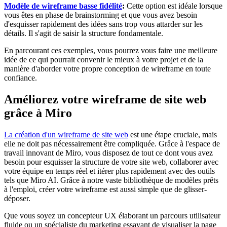
Modèle de wireframe basse fidélité
:
Cette option est idéale lorsque
vous êtes en phase de brainstorming et que vous avez besoin
d'esquisser rapidement des idées sans trop vous attarder sur les
détails. Il s'agit de saisir la structure fondamentale.
En parcourant ces exemples, vous pourrez vous faire une meilleure
idée de ce qui pourrait convenir le mieux à votre projet et de la
manière d'aborder votre propre conception de wireframe en toute
confiance.
Améliorez votre wireframe de site web
grâce à Miro
La création d'un wireframe de site web
est une étape cruciale, mais
elle ne doit pas nécessairement être compliquée. Grâce à l'espace de
travail innovant de Miro, vous disposez de tout ce dont vous avez
besoin pour esquisser la structure de votre site web, collaborer avec
votre équipe en temps réel et itérer plus rapidement avec des outils
tels que Miro AI. Grâce à notre vaste bibliothèque de modèles prêts
à l'emploi, créer votre wireframe est aussi simple que de glisser-
déposer.
Que vous soyez un concepteur UX élaborant un parcours utilisateur
fluide ou un spécialiste du marketing essayant de visualiser la page