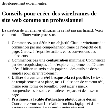
développement expérimentée.
Conseils pour créer des wireframes de
site web comme un professionnel
La création de wireframes efficaces ne se fait pas par hasard. Voici
comment améliorer votre processus :
Commencez par définir un objectif
: Chaque wireframe doit
commencer par une compréhension claire de l'objectif de la
page. Gardez à l'esprit les actions et les conversions des
utilisateurs.
Commencez par une configuration minimale
: Commencez
par des croquis simples afin d'explorer rapidement différentes
idées. Utilisez un stylo et du papier ou des outils de dessin
simples pour itérer rapidement.
Utilisez du contenu réel lorsque cela est possible
: Le texte
de remplacement a sa place, mais l'utilisation de contenu réel,
même sous forme de brouillon, peut aider à mieux
comprendre les besoins en matière d'espace et de mise en
page.
Privilégiez la facilité d'utilisation plutôt que le design
:
Concentrez-vous sur la création d'un flux logique et d'une
navigation intuitive. La beauté viendra plus tard.