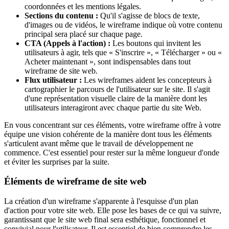
coordonnées et les mentions légales.
Sections du contenu :
Qu'il s'agisse de blocs de texte,
d'images ou de vidéos, le wireframe indique où votre contenu
principal sera placé sur chaque page.
CTA (Appels à l'action) :
Les boutons qui invitent les
utilisateurs à agir, tels que « S'inscrire », « Télécharger » ou «
Acheter maintenant », sont indispensables dans tout
wireframe de site web.
Flux utilisateur :
Les wireframes aident les concepteurs à
cartographier le parcours de l'utilisateur sur le site. Il s'agit
d'une représentation visuelle claire de la manière dont les
utilisateurs interagiront avec chaque partie du site Web.
En vous concentrant sur ces éléments, votre wireframe offre à votre
équipe une vision cohérente de la manière dont tous les éléments
s'articulent avant même que le travail de développement ne
commence. C'est essentiel pour rester sur la même longueur d'onde
et éviter les surprises par la suite.
Éléments de wireframe de site web
La création d'un wireframe s'apparente à l'esquisse d'un plan
d'action pour votre site web. Elle pose les bases de ce qui va suivre,
garantissant que le site web final sera esthétique, fonctionnel et
convivial pour l'utilisateur. Il est essentiel de bien comprendre les