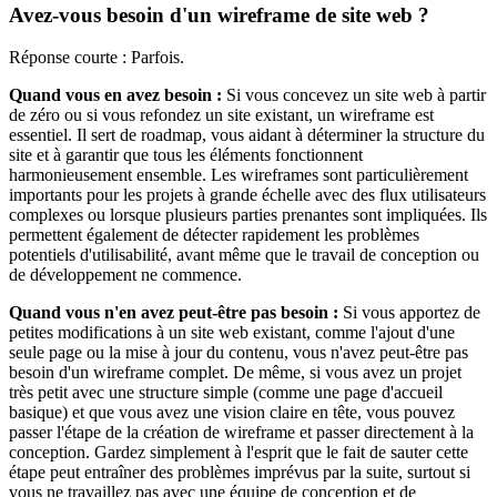
Avez-vous besoin d'un wireframe de site web ?
Réponse courte : Parfois.
Quand vous en avez besoin :
Si vous concevez un site web à partir
de zéro ou si vous refondez un site existant, un wireframe est
essentiel. Il sert de roadmap, vous aidant à déterminer la structure du
site et à garantir que tous les éléments fonctionnent
harmonieusement ensemble. Les wireframes sont particulièrement
importants pour les projets à grande échelle avec des flux utilisateurs
complexes ou lorsque plusieurs parties prenantes sont impliquées. Ils
permettent également de détecter rapidement les problèmes
potentiels d'utilisabilité, avant même que le travail de conception ou
de développement ne commence.
Quand vous n'en avez peut-être pas besoin :
Si vous apportez de
petites modifications à un site web existant, comme l'ajout d'une
seule page ou la mise à jour du contenu, vous n'avez peut-être pas
besoin d'un wireframe complet. De même, si vous avez un projet
très petit avec une structure simple (comme une page d'accueil
basique) et que vous avez une vision claire en tête, vous pouvez
passer l'étape de la création de wireframe et passer directement à la
conception. Gardez simplement à l'esprit que le fait de sauter cette
étape peut entraîner des problèmes imprévus par la suite, surtout si
vous ne travaillez pas avec une équipe de conception et de