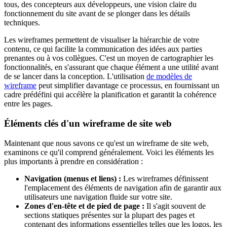
tous, des concepteurs aux développeurs, une vision claire du
fonctionnement du site avant de se plonger dans les détails
techniques.
Les wireframes permettent de visualiser la hiérarchie de votre
contenu, ce qui facilite la communication des idées aux parties
prenantes ou à vos collègues. C'est un moyen de cartographier les
fonctionnalités, en s'assurant que chaque élément a une utilité avant
de se lancer dans la conception. L'utilisation
de modèles de
wireframe
peut simplifier davantage ce processus, en fournissant un
cadre prédéfini qui accélère la planification et garantit la cohérence
entre les pages.
Éléments clés d'un wireframe de site web
Maintenant que nous savons ce qu'est un wireframe de site web,
examinons ce qu'il comprend généralement. Voici les éléments les
plus importants à prendre en considération :
Navigation (menus et liens) :
Les wireframes définissent
l'emplacement des éléments de navigation afin de garantir aux
utilisateurs une navigation fluide sur votre site.
Zones d'en-tête et de pied de page :
Il s'agit souvent de
sections statiques présentes sur la plupart des pages et
contenant des informations essentielles telles que les logos, les