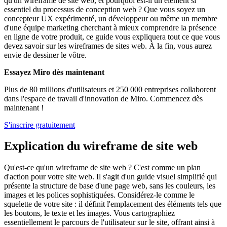
qu'un wireframe de site web, et pourquoi est-il un élément si
essentiel du processus de conception web ? Que vous soyez un
concepteur UX expérimenté, un développeur ou même un membre
d'une équipe marketing cherchant à mieux comprendre la présence
en ligne de votre produit, ce guide vous expliquera tout ce que vous
devez savoir sur les wireframes de sites web. À la fin, vous aurez
envie de dessiner le vôtre.
Essayez Miro dès maintenant
Plus de 80 millions d'utilisateurs et 250 000 entreprises collaborent
dans l'espace de travail d'innovation de Miro. Commencez dès
maintenant !
S'inscrire gratuitement
Explication du wireframe de site web
Qu'est-ce qu'un wireframe de site web ? C'est comme un plan
d'action pour votre site web. Il s'agit d'un guide visuel simplifié qui
présente la structure de base d'une page web, sans les couleurs, les
images et les polices sophistiquées. Considérez-le comme le
squelette de votre site : il définit l'emplacement des éléments tels que
les boutons, le texte et les images. Vous cartographiez
essentiellement le parcours de l'utilisateur sur le site, offrant ainsi à