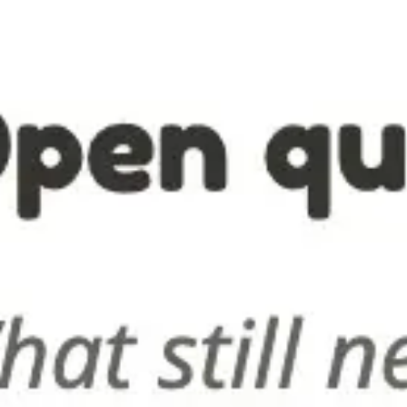
Graphiques et diagrammes
13
131 modèles