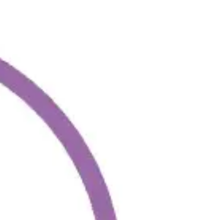
Présentation et diapositives