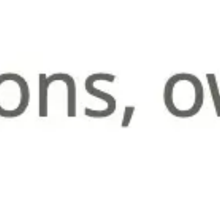
Idéation et brainstorming