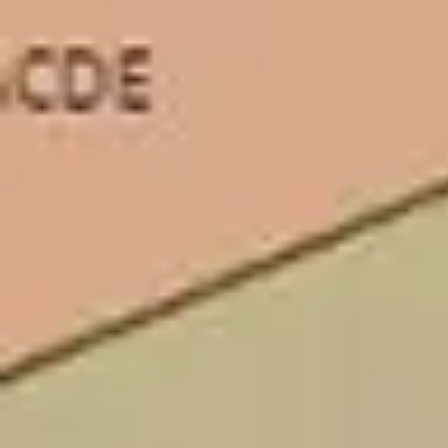
Idéation et brainstorming