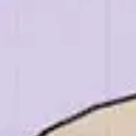
Réunions et ateliers