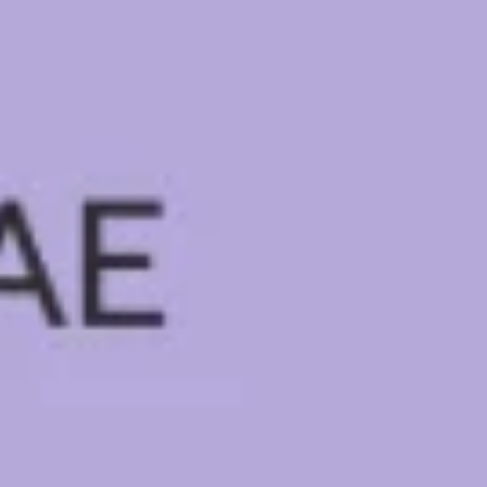
Stratégie et planification