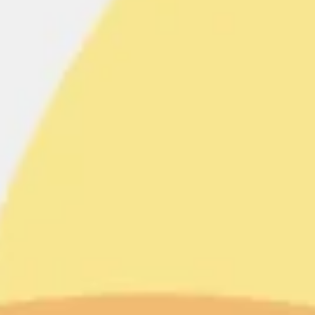
Idéation et brainstorming