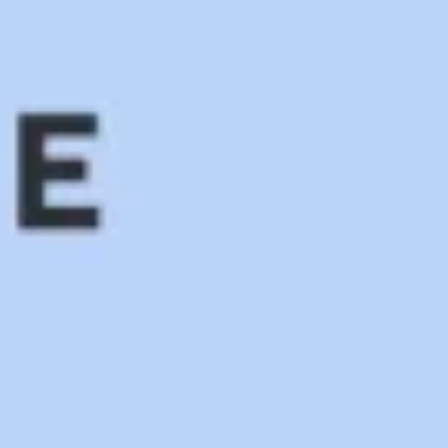
Présentation et diapositives