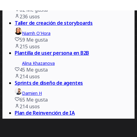
CarMax Experience Design
62
Me gusta
236
usos
Taller de creación de storyboards
Niamh O'Hora
59
Me gusta
215
usos
Plantilla de user persona en B2B
Alina Khazanova
45
Me gusta
214
usos
Sprints de diseño de agentes
Damien H
65
Me gusta
214
usos
Plan de Reinvención de IA
Board of Innovation
58
Me gusta
213
usos