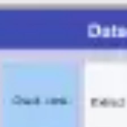
Ideenfindung & Brainstorming