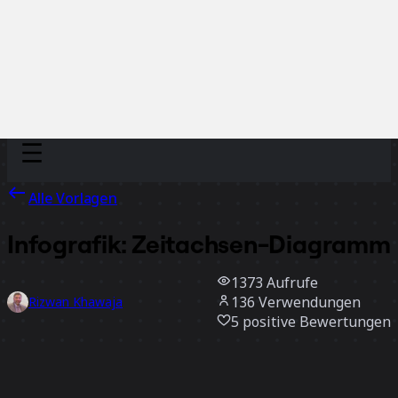
Discover
Nach Team
Nach Größe
Alle Vorlagen
Infografik: Zeitachsen-Diagramm
1373
Aufrufe
136
Verwendungen
Rizwan Khawaja
5
positive Bewertungen
Vorlage verwenden