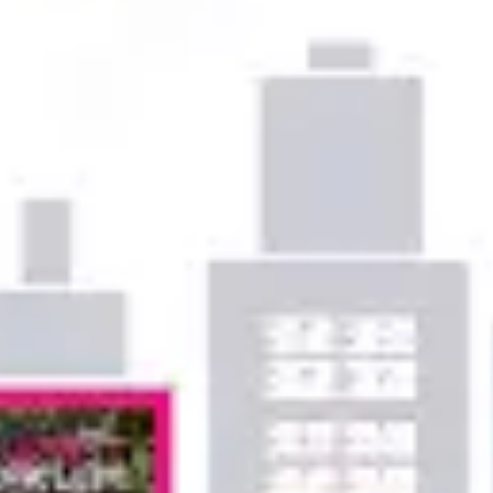
Ideenfindung & Brainstorming