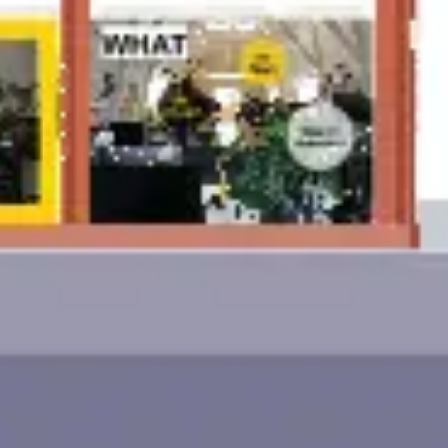
Ideenfindung & Brainstorming