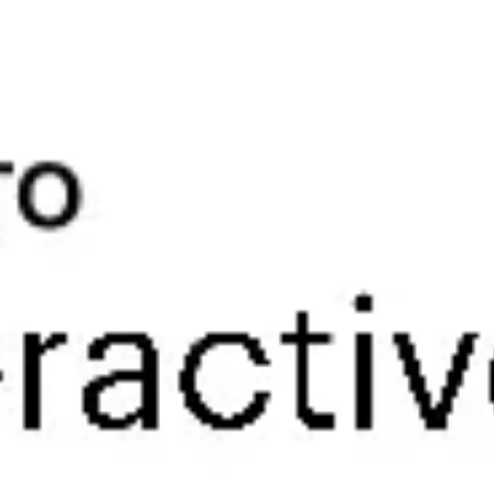
Research & Design