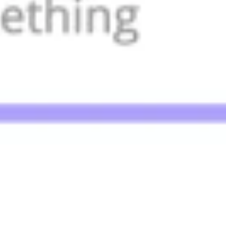
Research & Design