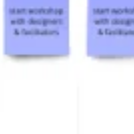
Ideenfindung & Brainstorming