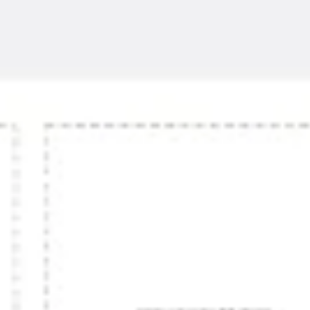
Research & Design