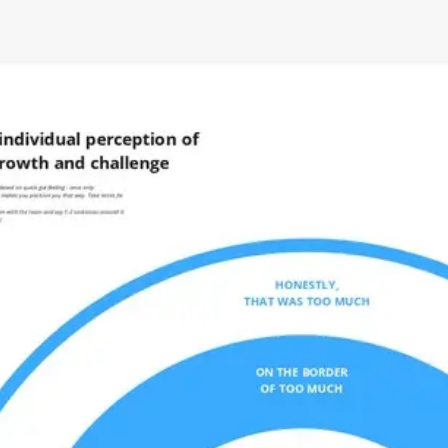
Ideenfindung & Brainstorming