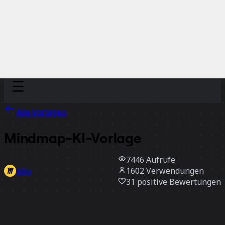
Discover
Nach Team
Nach Größe
Alle Vorlagen
Mindmap-KI-Vorlage
7446
Aufrufe
1602
Verwendungen
Miro
31
positive Bewertungen
Vorlage verwenden