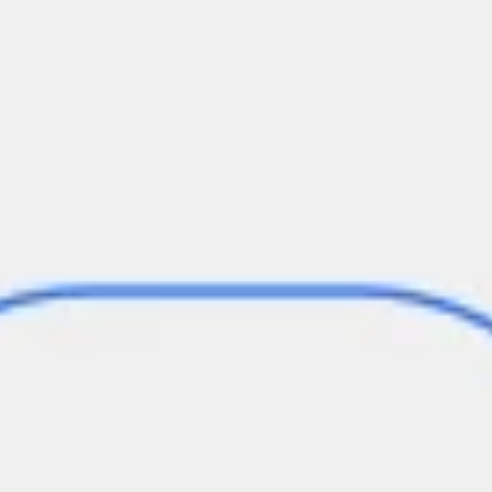
Research & Design