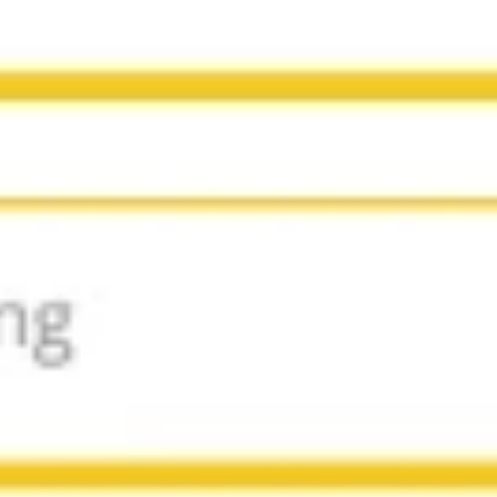
Research & Design