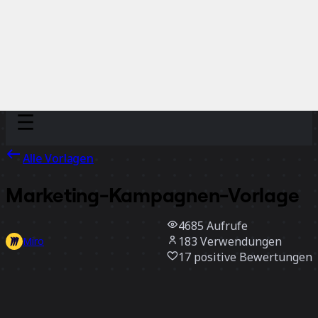
Discover
Nach Team
Nach Größe
Alle Vorlagen
Marketing-Kampagnen-Vorlage
4685
Aufrufe
183
Verwendungen
Miro
17
positive Bewertungen
Vorlage verwenden