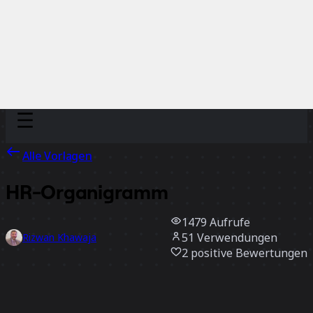
Discover
Nach Team
Nach Größe
Alle Vorlagen
HR-Organigramm
1479
Aufrufe
51
Verwendungen
Rizwan Khawaja
2
positive Bewertungen
Vorlage verwenden