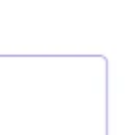
Research & Design