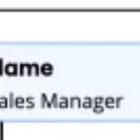
Research & Design