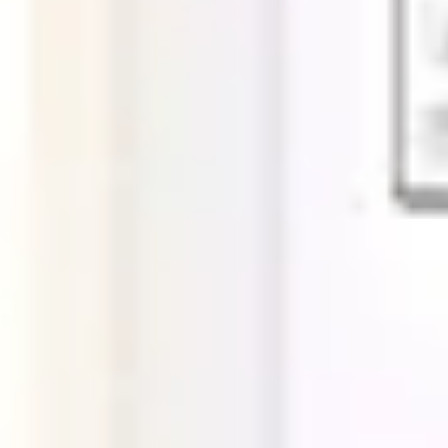
Ideenfindung & Brainstorming