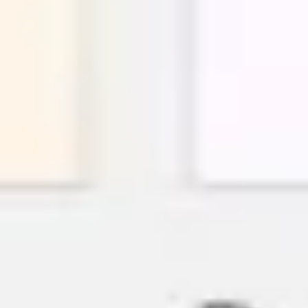
Research & Design