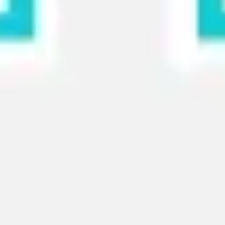
Wireframing & Prototypen