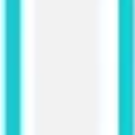
Research & Design