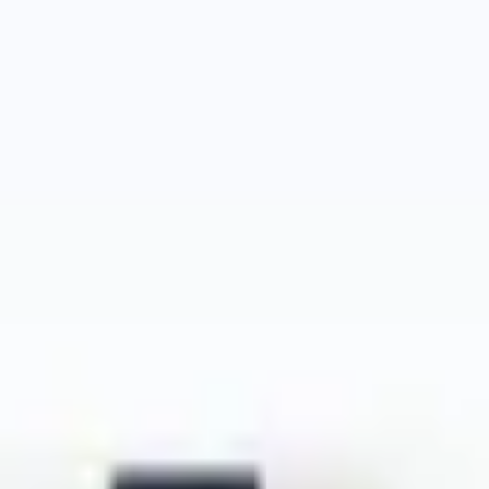
Ideenfindung & Brainstorming