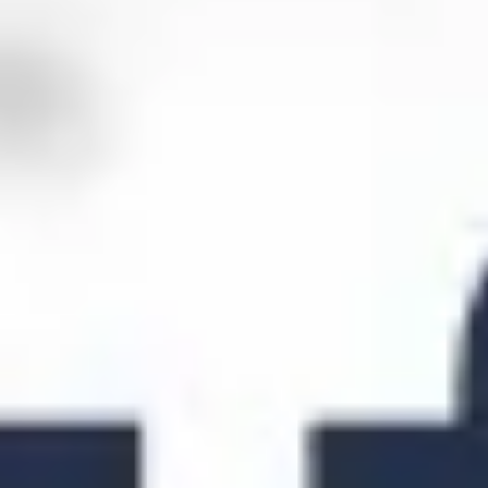
Research & Design