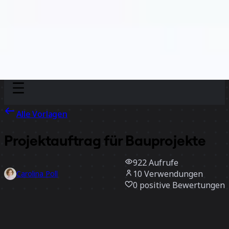
Discover
Nach Team
Nach Größe
Alle Vorlagen
Projektauftrag für Bauprojekte
922
Aufrufe
10
Verwendungen
Carolina Poll
0
positive Bewertungen
Vorlage verwenden