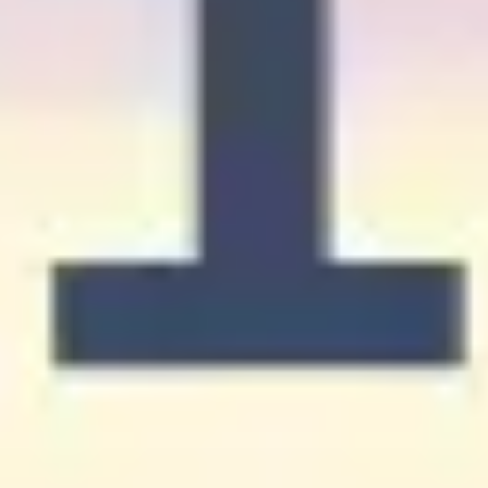
Research & Design