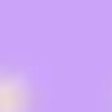
Ideenfindung & Brainstorming