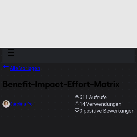
Discover
Nach Team
Nach Größe
Alle Vorlagen
Benefit-Impact-Effort-Matrix
611
Aufrufe
14
Verwendungen
Carolina Poll
0
positive Bewertungen
Vorlage verwenden