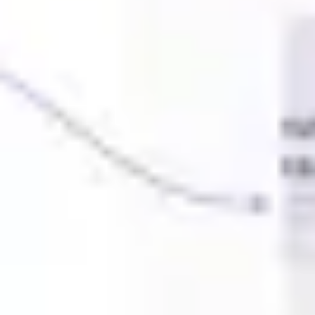
Ideenfindung & Brainstorming