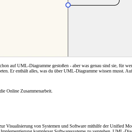
schon auf UML-Diagramme gestoßen - aber was genau sind sie, für wen s
rten. Er enthält alles, was du über UML-Diagramme wissen musst. Auf
 die Online Zusammenarbeit.
 Visualisierung von Systemen und Software mithilfe der Unified M
nte Implementierung komplexer Softwaresysteme zu verstehen. UML-D