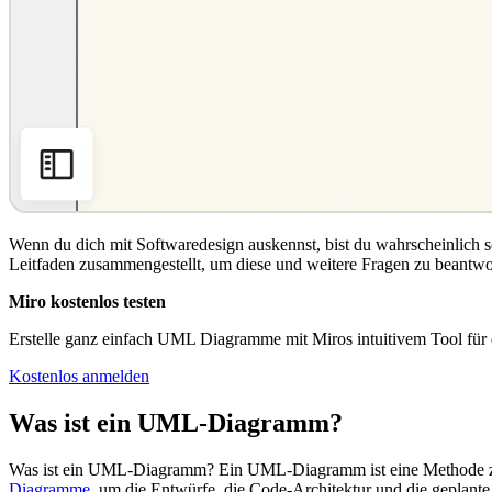
Wenn du dich mit Softwaredesign auskennst, bist du wahrscheinlich 
Leitfaden zusammengestellt, um diese und weitere Fragen zu beantwo
Miro kostenlos testen
Erstelle ganz einfach UML Diagramme mit Miros intuitivem Tool für
Kostenlos anmelden
Was ist ein UML-Diagramm?
Was ist ein UML-Diagramm? Ein UML-Diagramm ist eine Methode zur
Diagramme
, um die Entwürfe, die Code-Architektur und die gepla