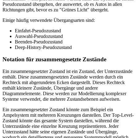
Pseudozustand übergehen, der auswertet, ob es Autos in allen
Richtungen gibt, bevor es zu "Grünes Licht" übergeht.
Einige häufig verwendete Übergangsarten sind:
Einfahrt-Pseudozustand
Auswahl-Pseudozustand
Beenden-Pseudozustand
Deep-History-Pseudozustand
Notation für zusammengesetzte Zustände
Ein zusammengesetzter Zustand ist ein Zustand, der Unterzustände
enthält. Diese zusammengesetzten Zustände werden durch ein
Rechteck mit abgerundeten Ecken dargestellt. Dieses Rechteck
enthält kleinere Zustände, Übergänge und andere
Diagrammelemente. Diese werden zur Modellierung komplexer
Systeme verwendet, die mehrere Zustandsebenen aufweisen.
Ein zusammengesetzter Zustand könnte zum Beispiel ein
Ampelsystem mit mehreren Kreuzungen darstellen. Der Top-Level-
Zustand könnte das gesamte System darstellen, während die
Unterzustände eine einzelne Kreuzung repräsentieren. Jeder
Unterzustand hätte seine eigenen Zustände und Übergänge,
wodurch ein detaillierteres und genaueres Systemmodell möglich