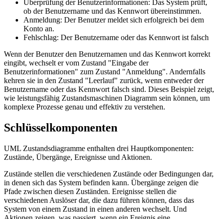
Überprüfung der Benutzerinformationen: Das System prüft,
ob der Benutzername und das Kennwort übereinstimmen.
Anmeldung: Der Benutzer meldet sich erfolgreich bei dem
Konto an.
Fehlschlag: Der Benutzername oder das Kennwort ist falsch
Wenn der Benutzer den Benutzernamen und das Kennwort korrekt
eingibt, wechselt er vom Zustand "Eingabe der
Benutzerinformationen" zum Zustand "Anmeldung". Andernfalls
kehren sie in den Zustand "Leerlauf" zurück, wenn entweder der
Benutzername oder das Kennwort falsch sind. Dieses Beispiel zeigt,
wie leistungsfähig Zustandsmaschinen Diagramm sein können, um
komplexe Prozesse genau und effektiv zu verstehen.
Schlüsselkomponenten
UML Zustandsdiagramme enthalten drei Hauptkomponenten:
Zustände, Übergänge, Ereignisse und Aktionen.
Zustände stellen die verschiedenen Zustände oder Bedingungen dar,
in denen sich das System befinden kann. Übergänge zeigen die
Pfade zwischen diesen Zuständen. Ereignisse stellen die
verschiedenen Auslöser dar, die dazu führen können, dass das
System von einem Zustand in einen anderen wechselt. Und
Aktionen zeigen, was passiert, wenn ein Ereignis eine