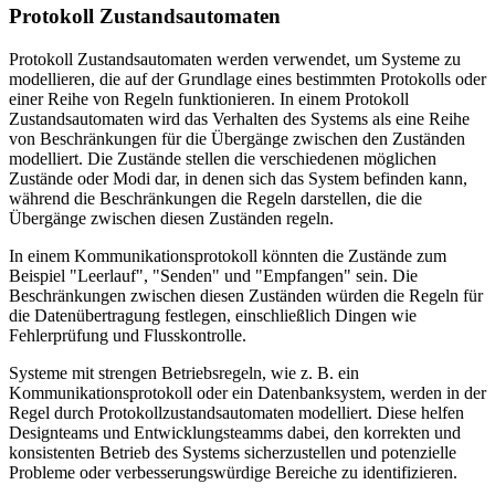
Protokoll Zustandsautomaten
Protokoll Zustandsautomaten werden verwendet, um Systeme zu
modellieren, die auf der Grundlage eines bestimmten Protokolls oder
einer Reihe von Regeln funktionieren. In einem Protokoll
Zustandsautomaten wird das Verhalten des Systems als eine Reihe
von Beschränkungen für die Übergänge zwischen den Zuständen
modelliert. Die Zustände stellen die verschiedenen möglichen
Zustände oder Modi dar, in denen sich das System befinden kann,
während die Beschränkungen die Regeln darstellen, die die
Übergänge zwischen diesen Zuständen regeln.
In einem Kommunikationsprotokoll könnten die Zustände zum
Beispiel "Leerlauf", "Senden" und "Empfangen" sein. Die
Beschränkungen zwischen diesen Zuständen würden die Regeln für
die Datenübertragung festlegen, einschließlich Dingen wie
Fehlerprüfung und Flusskontrolle.
Systeme mit strengen Betriebsregeln, wie z. B. ein
Kommunikationsprotokoll oder ein Datenbanksystem, werden in der
Regel durch Protokollzustandsautomaten modelliert. Diese helfen
Designteams und Entwicklungsteamms dabei, den korrekten und
konsistenten Betrieb des Systems sicherzustellen und potenzielle
Probleme oder verbesserungswürdige Bereiche zu identifizieren.