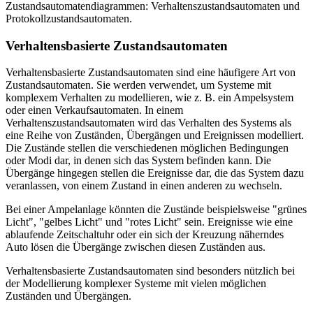
Zustandsautomatendiagrammen: Verhaltenszustandsautomaten und
Protokollzustandsautomaten.
Verhaltensbasierte Zustandsautomaten
Verhaltensbasierte Zustandsautomaten sind eine häufigere Art von
Zustandsautomaten. Sie werden verwendet, um Systeme mit
komplexem Verhalten zu modellieren, wie z. B. ein Ampelsystem
oder einen Verkaufsautomaten. In einem
Verhaltenszustandsautomaten wird das Verhalten des Systems als
eine Reihe von Zuständen, Übergängen und Ereignissen modelliert.
Die Zustände stellen die verschiedenen möglichen Bedingungen
oder Modi dar, in denen sich das System befinden kann. Die
Übergänge hingegen stellen die Ereignisse dar, die das System dazu
veranlassen, von einem Zustand in einen anderen zu wechseln.
Bei einer Ampelanlage könnten die Zustände beispielsweise "grünes
Licht", "gelbes Licht" und "rotes Licht" sein. Ereignisse wie eine
ablaufende Zeitschaltuhr oder ein sich der Kreuzung näherndes
Auto lösen die Übergänge zwischen diesen Zuständen aus.
Verhaltensbasierte Zustandsautomaten sind besonders nützlich bei
der Modellierung komplexer Systeme mit vielen möglichen
Zuständen und Übergängen.