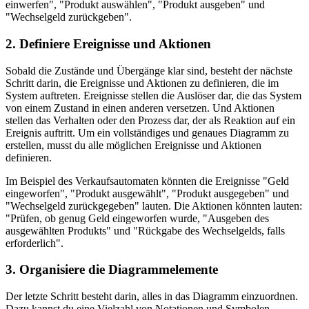
einwerfen", "Produkt auswählen", "Produkt ausgeben" und
"Wechselgeld zurückgeben".
2. Definiere Ereignisse und Aktionen
Sobald die Zustände und Übergänge klar sind, besteht der nächste
Schritt darin, die Ereignisse und Aktionen zu definieren, die im
System auftreten. Ereignisse stellen die Auslöser dar, die das System
von einem Zustand in einen anderen versetzen. Und Aktionen
stellen das Verhalten oder den Prozess dar, der als Reaktion auf ein
Ereignis auftritt. Um ein vollständiges und genaues Diagramm zu
erstellen, musst du alle möglichen Ereignisse und Aktionen
definieren.
Im Beispiel des Verkaufsautomaten könnten die Ereignisse "Geld
eingeworfen", "Produkt ausgewählt", "Produkt ausgegeben" und
"Wechselgeld zurückgegeben" lauten. Die Aktionen könnten lauten:
"Prüfen, ob genug Geld eingeworfen wurde, "Ausgeben des
ausgewählten Produkts" und "Rückgabe des Wechselgelds, falls
erforderlich".
3. Organisiere die Diagrammelemente
Der letzte Schritt besteht darin, alles in das Diagramm einzuordnen.
Dazu kannst du eine Vielzahl von Notationen und Symbolen