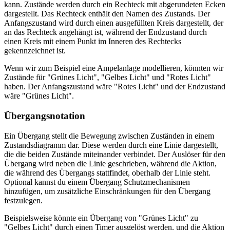
kann. Zustände werden durch ein Rechteck mit abgerundeten Ecken
dargestellt. Das Rechteck enthält den Namen des Zustands. Der
Anfangszustand wird durch einen ausgefüllten Kreis dargestellt, der
an das Rechteck angehängt ist, während der Endzustand durch
einen Kreis mit einem Punkt im Inneren des Rechtecks
gekennzeichnet ist.
Wenn wir zum Beispiel eine Ampelanlage modellieren, könnten wir
Zustände für "Grünes Licht", "Gelbes Licht" und "Rotes Licht"
haben. Der Anfangszustand wäre "Rotes Licht" und der Endzustand
wäre "Grünes Licht".
Übergangsnotation
Ein Übergang stellt die Bewegung zwischen Zuständen in einem
Zustandsdiagramm dar. Diese werden durch eine Linie dargestellt,
die die beiden Zustände miteinander verbindet. Der Auslöser für den
Übergang wird neben die Linie geschrieben, während die Aktion,
die während des Übergangs stattfindet, oberhalb der Linie steht.
Optional kannst du einem Übergang Schutzmechanismen
hinzufügen, um zusätzliche Einschränkungen für den Übergang
festzulegen.
Beispielsweise könnte ein Übergang von "Grünes Licht" zu
"Gelbes Licht" durch einen Timer ausgelöst werden, und die Aktion