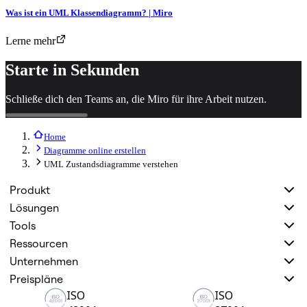
Was ist ein UML Klassendiagramm? | Miro
Lerne mehr
Starte in Sekunden
Schließe dich den Teams an, die Miro für ihre Arbeit nutzen.
Home
Diagramme online erstellen
UML Zustandsdiagramme verstehen
Produkt
Lösungen
Tools
Ressourcen
Unternehmen
Preispläne
ISO
ISO