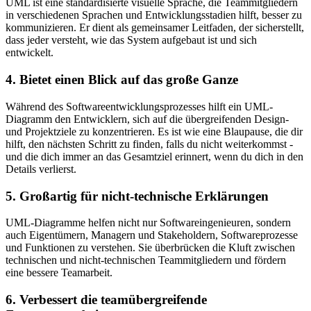
UML ist eine standardisierte visuelle Sprache, die Teammitgliedern
in verschiedenen Sprachen und Entwicklungsstadien hilft, besser zu
kommunizieren. Er dient als gemeinsamer Leitfaden, der sicherstellt,
dass jeder versteht, wie das System aufgebaut ist und sich
entwickelt.
4. Bietet einen Blick auf das große Ganze
Während des Softwareentwicklungsprozesses hilft ein UML-
Diagramm den Entwicklern, sich auf die übergreifenden Design-
und Projektziele zu konzentrieren. Es ist wie eine Blaupause, die dir
hilft, den nächsten Schritt zu finden, falls du nicht weiterkommst -
und die dich immer an das Gesamtziel erinnert, wenn du dich in den
Details verlierst.
5. Großartig für nicht-technische Erklärungen
UML-Diagramme helfen nicht nur Softwareingenieuren, sondern
auch Eigentümern, Managern und Stakeholdern, Softwareprozesse
und Funktionen zu verstehen. Sie überbrücken die Kluft zwischen
technischen und nicht-technischen Teammitgliedern und fördern
eine bessere Teamarbeit.
6. Verbessert die teamübergreifende