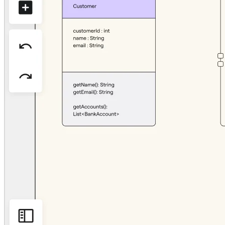
Organisationsdesign
Lösungen
Nach Geschäftssegment
Große Unternehmen
KMU
Startups
Nach Branche
Digitales
Professionelle Dienstleistungen
Fertigung
Einzelhandel
Finanzdienstleistungen
Pharmaindustrie & Life Science
Nach Team
Produktmanagement
Design & UX
Softwareentwicklung
Produktleitung & Product Ops
Operativer Bereich
Marketing
IT
Nach strategischer Initiative
Product Operating System
KI-Transformation