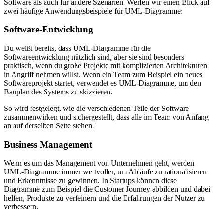
Software als auch für andere Szenarien. Werfen wir einen Blick auf
zwei häufige Anwendungsbeispiele für UML-Diagramme:
Software-Entwicklung
Du weißt bereits, dass UML-Diagramme für die
Softwareentwicklung nützlich sind, aber sie sind besonders
praktisch, wenn du große Projekte mit komplizierten Architekturen
in Angriff nehmen willst. Wenn ein Team zum Beispiel ein neues
Softwareprojekt startet, verwendet es UML-Diagramme, um den
Bauplan des Systems zu skizzieren.
So wird festgelegt, wie die verschiedenen Teile der Software
zusammenwirken und sichergestellt, dass alle im Team von Anfang
an auf derselben Seite stehen.
Business Management
Wenn es um das Management von Unternehmen geht, werden
UML-Diagramme immer wertvoller, um Abläufe zu rationalisieren
und Erkenntnisse zu gewinnen. In Startups können diese
Diagramme zum Beispiel die Customer Journey abbilden und dabei
helfen, Produkte zu verfeinern und die Erfahrungen der Nutzer zu
verbessern.