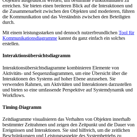
Objekten ausgetauscht werden, um bestimmte Funktionalitäten zu
erreichen. Sie bieten einen breiteren Blick auf die Interaktionen und
die Zusammenarbeit zwischen den Objekten und moderieren, führen
die Kommunikation und das Verständnis zwischen den Beteiligten
durch.
Mit einem leistungsstarken und dennoch nutzerfreundlichen
Tool für
Kommunikationsdiagramme
kannst du ganz einfach ein solches
erstellen.
Interaktionsübersichtsdiagramm
Interaktionsübersichtsdiagramme kombinieren Elemente von
Aktivitäts- und Sequenzdiagrammen, um eine Übersicht über die
Interaktionen des Systems auf hoher Ebene anzusehen. Sie
verwenden Rahmen, um Aktivitäten und Interaktionen darzustellen
und bieten so eine umfassende Perspektive auf Systemdynamik und
Workflows.
Timing-Diagramm
Zeitdiagramme visualisieren das Verhalten von Objekten innerhalb
bestimmter Zeitrahmen und zeigen den Zeitpunkt und die Dauer von
Ereignissen und Interaktionen. Sie sind hilfreich, um die zeitlichen
Beschränkungen und Leistungsaspekte des Systembetriebs zu