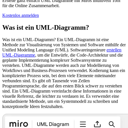
Erstelle ganz einfach UML Diagramme mit Miros intuitivem Tool
für die Online Zusammenarbeit.
Kostenlos anmelden
Was ist ein UML-Diagramm?
Was ist ein UML-Diagramm? Ein UML-Diagramm ist eine
Methode zur Visualisierung von Systemen und Software mithilfe der
Unified Modeling Language (UML). Softwareingenieure
erstellen
UML-Diagramme
, um die Entwürfe, die Code-Architektur und die
geplante Implementierung komplexer Softwaresysteme zu
verstehen. UML-Diagramme werden auch zur Modellierung von
Workflows und Business-Prozessen verwendet. Kodierung kann ein
komplizierter Prozess sein, bei dem viele Elemente miteinander
verbunden sind. Es gibt oft Tausende von Zeilen
Programmiersprache, die auf den ersten Blick schwer zu verstehen
sind. Ein UML-Diagramm vereinfacht diese Informationen in eine
visuelle Referenz, die leichter zu verdauen ist. Es verwendet eine
standardisierte Methode, um ein Systemmodell zu schreiben und
konzeptionelle Ideen festzuhalten.