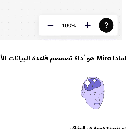
لماذا Miro هو أداة تصمصم قاعدة البيانات الأفضل بالنسبة لك
قم بتسريع عملية حل المشاكل