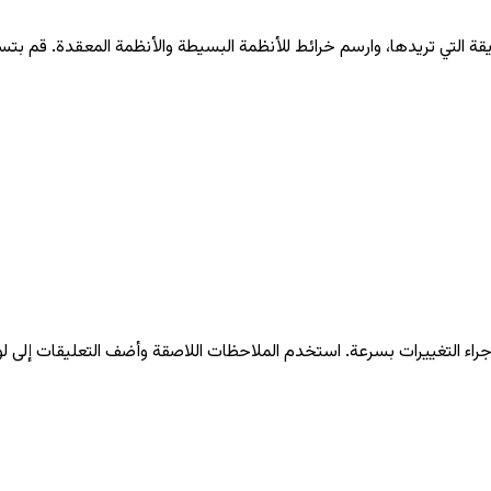
اء التغييرات بسرعة. استخدم الملاحظات اللاصقة وأضف التعليقات إلى ل