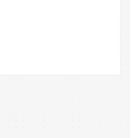
خدمات Miro الاحترافية
شركاء الحلول
التسعير