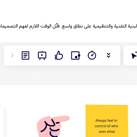
نية التقنية والتنظيمية على نطاق واسع. قلّل الوقت اللازم لفهم التصميمات