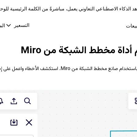
د الذكاء الاصطناعي التعاوني يعمل، مباشرةً من الكلمة الرئيسية للوحة 26
التسعير
يعات
الم
أداة مخطط الشبكة من Miro
ضع تصورًا لمداخل ومخارج شبكتك، وقدم مراجعات أمنية عالية الج