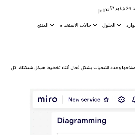
.
شاهد الآن
Jeff
وارد
الحلول
حالات الاستخدام
المنتج
ودة باستخدام صانع مخطط الشبكة من Miro. استكشف الأخطاء واعمل على إصلاحها وحدد التبعيات بشكل فعال أثناء تخطيط هيكل شبكتك، كل