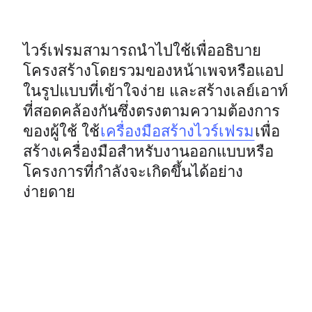
ประสบการณ์ลูกค้าและการออกแบบบริการ
การเปลี่ยนผ่านสู่ระบบคลาวด์และซอฟต์แวร์
ไวร์เฟรมสามารถนำไปใช้เพื่ออธิบาย
ทรัพยากร
การเรียนรู้
โครงสร้างโดยรวมของหน้าเพจหรือแอป
เรื่องราวของลูกค้า
ในรูปแบบที่เข้าใจง่าย และสร้างเลย์เอาท์
Academy
ที่สอดคล้องกันซึ่งตรงตามความต้องการ
เว็บบินาร์
ของผู้ใช้ ใช้
เครื่องมือสร้างไวร์เฟรม
เพื่อ
Reforge Learning
ชุมชนและการสนับสนุน
สร้างเครื่องมือสำหรับงานออกแบบหรือ
ศูนย์ช่วยเหลือ
โครงการที่กำลังจะเกิดขึ้นได้อย่าง
กิจกรรม
ง่ายดาย
ชุมชน
บล็อก
พันธมิตรและบริการ
Miro Professional Services
พันธมิตรด้านโซลูชัน
ราคา