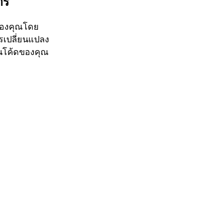
าร
ของคุณโดย
ารเปลี่ยนแปลง
ยนโค้ดของคุณ