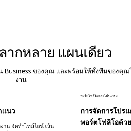
์หลากหลาย แผนเดียว
 Business ของคุณ และพร้อมให้ทั้งทีมของคุณใ
งาน
พอร์ตโฟลิโอและโปรแกรม
ดแนว
การจัดการโปร
พอร์ตโฟลิโอด้ว
งาน จัดทำไทม์ไลน์ เน้น