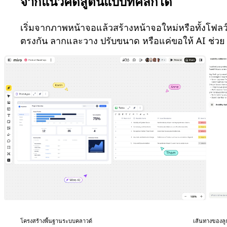
จากแนวคิดสู่ต้นแบบที่คลิกได้
เริ่มจากภาพหน้าจอแล้วสร้างหน้าจอใหม่หรือทั้งโฟลว์
ตรงกัน ลากและวาง ปรับขนาด หรือแค่ขอให้ AI ช่วย
โครงสร้างพื้นฐานระบบคลาวด์
เส้นทางของลู