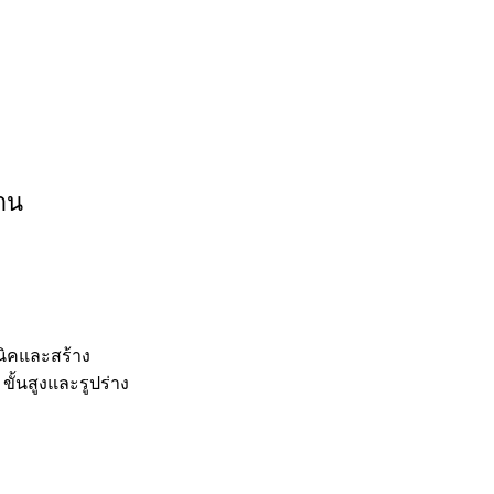
งาน
ิคและสร้าง
ั้นสูงและรูปร่าง