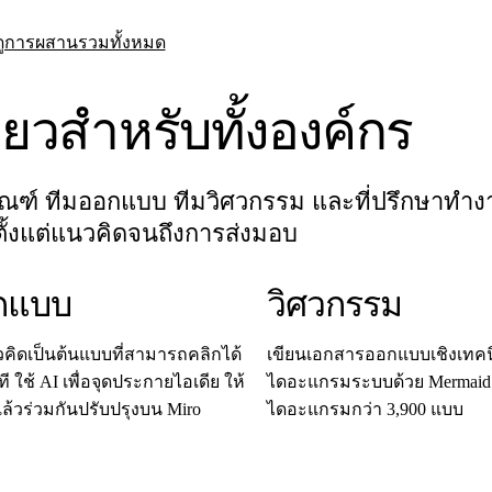
ดูการผสานรวมทั้งหมด
ียวสำหรับทั้งองค์กร
ิตภัณฑ์ ทีมออกแบบ ทีมวิศวกรรม และที่ปรึกษาทำ
ั้งแต่แนวคิดจนถึงการส่งมอบ
กแบบ
วิศวกรรม
วคิดเป็นต้นแบบที่สามารถคลิกได้
เขียนเอกสารออกแบบเชิงเทคน
ี ใช้ AI เพื่อจุดประกายไอเดีย ให้
ไดอะแกรมระบบด้วย Mermaid ข
ล้วร่วมกันปรับปรุงบน Miro
ไดอะแกรมกว่า 3,900 แบบ