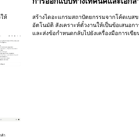
การออกแบบทางเทคนิคและเอกส
ให้
สร้างไดอะแกรมสถาปัตยกรรมจากโค้ดเบส
อัตโนมัติ สังเคราะห์ตั๋วงานให้เป็นข้อเสนอก
และส่งข้อกำหนดกลับไปยังเครื่องมือการเขี
กค้า