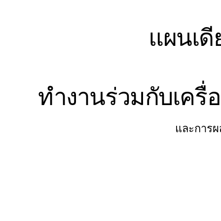
ผังงาน
เฉพาะทาง
แผนเดี
การจัดทำแผนการทำงาน
การแมปกระบวนการ
การออกแบบและเอกสารทางเทคนิค
ต้นแบบและไวร์เฟรม
การออกแบบแผนที่เส้นทางของลูกค้า
ทำงานร่วมกับเครื่อ
การสังเคราะห์งานวิจัย
เวิร์คชอปการออกแบบ
การวางแผนและการส่งมอบ
และการผ
การวางแผนเป้าหมาย
การออกแบบองค์กร
โซลูชัน
ตามกลุ่มธุรกิจ
Enterprise
ธุรกิจขนาดเล็ก
สตาร์ทอัพ
ตามอุตสาหกรรม