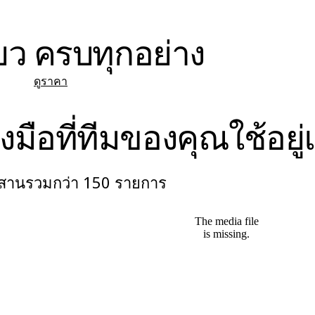
ยว ครบทุกอย่าง
ดูราคา
งมือที่ทีมของคุณใช้อยู่
สานรวมกว่า 150 รายการ
The media file
is missing.