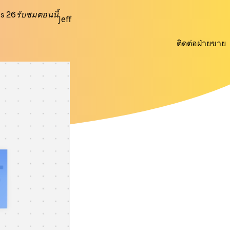
s 26
รับชมตอนนี้
Jeff
ติดต่อฝ่ายขาย