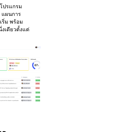
องโปรแกรม
ย แผนการ
ิ่ม พร้อม
งเดียวตั้งแต่