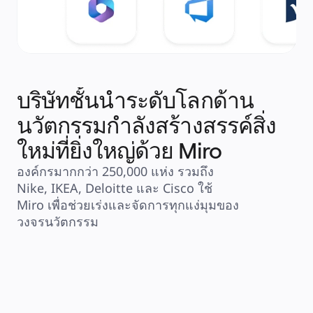
บริษัทชั้นนำระดับโลกด้าน
นวัตกรรมกำลังสร้างสรรค์สิ่ง
ใหม่ที่ยิ่งใหญ่ด้วย Miro
องค์กรมากกว่า 250,000 แห่ง รวมถึง 
Nike, IKEA, Deloitte และ Cisco ใช้ 
Miro เพื่อช่วยเร่งและจัดการทุกแง่มุมของ
วงจรนวัตกรรม
ความสามารถใหม่ๆ ของ AI และการ
"เราเคยเห็นกรณีใช
เชื่อมต่อกับแพลตฟอร์มอย่าง Google 
แต่ยังไม่มีกรณีใดที่ล้
Docs และ Jira จะช่วยให้กระบวนการ
Sidekicks" ความส
ส่งมอบงานเร็วขึ้นอย่างมาก
งานของคุณแล้วช่ว
อะไรที่ใหม่สุดๆ มั