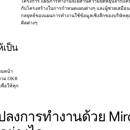
โครงการ แผนการทำงานจะผสานความยืดหยุ่นจากแคนว
กับโครงสร้างในการกำหนดแผนต่างๆ และผู้ช่วยเสมือนท
กลยุทธ์ของแผนการทำงานใช้ข้อมูลเชิงลึกของบริษัทค
คิดต่างๆ
้เป็น
ดินหน้า
ทำตาม OKR
ื่อให้ทุก
นแปลงการทำงานด้วย Miro