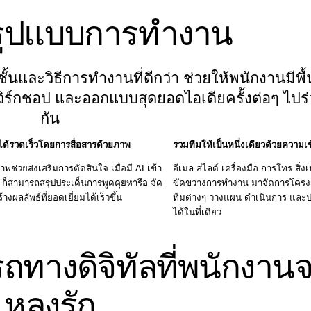
รูปแบบการทำงาน
ั้นและวิธีการทำงานที่ดีกว่า ช่วยให้พนักงานมีพื้น
์กชอป และออกแบบสุดยอดไอเดียครั้งต่อๆ ไปร
กัน
จได้รวดเร็วโดยการสื่อสารด้วยภาพ
รวมทีมให้เป็นหนึ่งเดียวด้วยความเข
าพช่วยส่งเสริมการตัดสินใจ เมื่อมี AI เข้า
อีเมล สไลด์ เครื่องมือ การโทร สิ่งเ
 ก็สามารถสรุปประเด็นการพูดคุยหารือ จัด
ขัดขวางการทำงาน มาจัดการโครงก
างผลลัพธ์ที่ยอดเยี่ยมได้เร็วขึ้น
ทีมต่างๆ วางแผน ดำเนินการ และ
ได้ในที่เดียว
างดิจิทัลที่พนักงานจ
หลงรัก