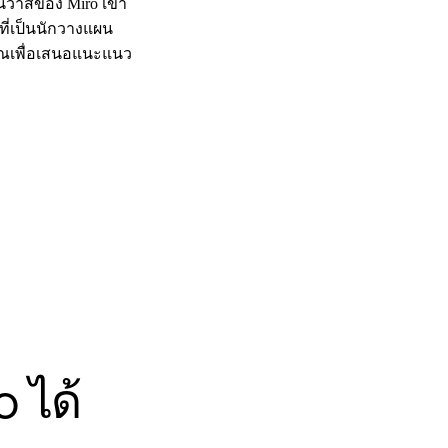
าสของ Miro เข้า
ี่เป็นนักวางแผน
ุณเพื่อเสนอแนะแนว
 ได้