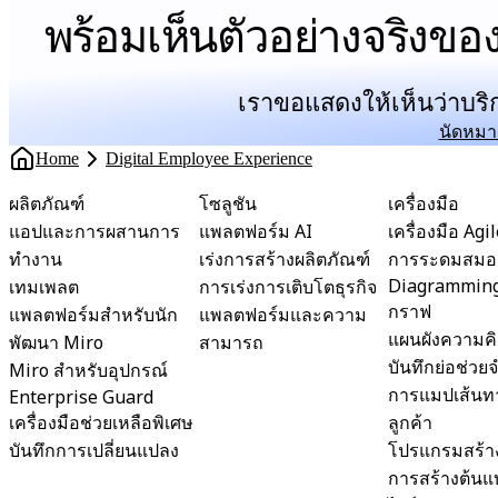
พร้อมเห็นตัวอย่างจริงของ
เราขอแสดงให้เห็นว่าบร
นัดหมา
Home
Digital Employee Experience
ผลิตภัณฑ์
โซลูชัน
เครื่องมือ
แอปและการผสานการ
แพลตฟอร์ม AI
เครื่องมือ Agi
ทำงาน
เร่งการสร้างผลิตภัณฑ์
การระดมสมอ
Diagrammin
เทมเพลต
การเร่งการเติบโตธุรกิจ
กราฟ
แพลตฟอร์มสำหรับนัก
แพลตฟอร์มและความ
แผนผังความค
พัฒนา Miro
สามารถ
บันทึกย่อช่ว
Miro สำหรับอุปกรณ์
การแมปเส้นท
Enterprise Guard
เครื่องมือช่วยเหลือพิเศษ
ลูกค้า
บันทึกการเปลี่ยนแปลง
โปรแกรมสร้า
การสร้างต้นแ