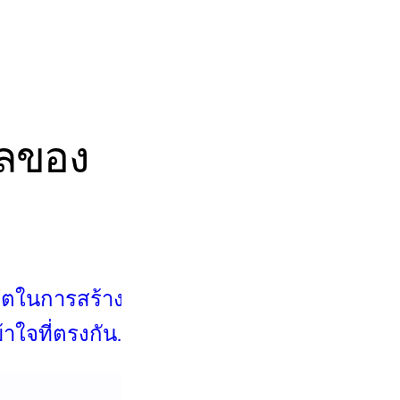
ัลของ
ตในการสร้าง
าใจที่ตรงกัน
งทีม