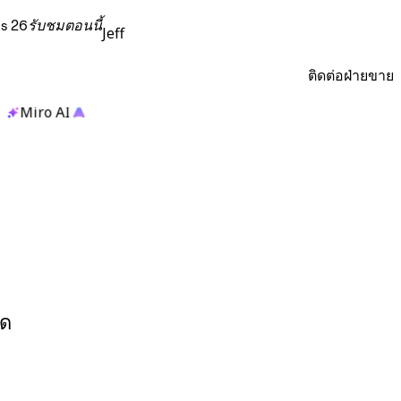
s 26
รับชมตอนนี้
Jeff
ติดต่อฝ่ายขาย
Miro AI
ใด