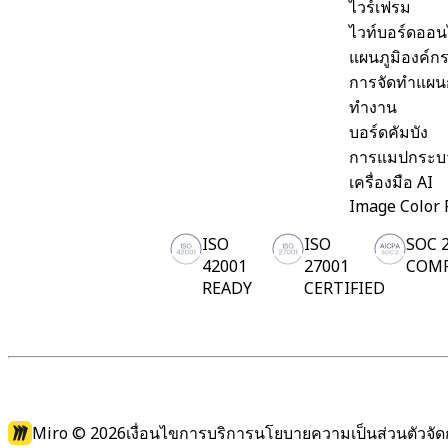
ไวร์เฟรม
ไวท์บอร์ดออน
แผนภูมิองค์ก
การจัดทำแผน
ทำงาน
บอร์ดคัมบัง
การแมปกระบ
เครื่องมือ AI
Image Color 
ISO
ISO
SOC 
42001
27001
COM
READY
CERTIFIED
Miro ©
2026
เงื่อนไขการบริการ
นโยบายความเป็นส่วนตัว
จัด