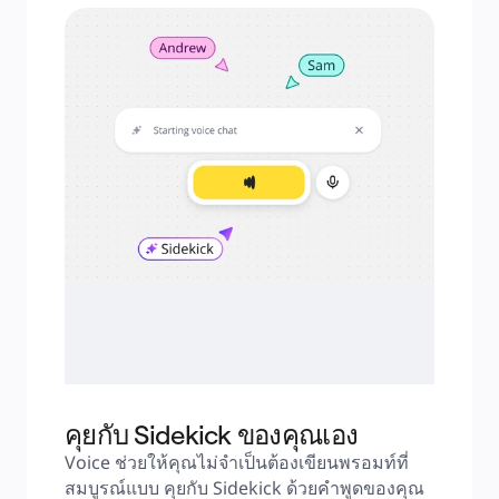
ระบบจัดการผลิตภัณฑ์
การเปลี่ยนแปลงด้วย AI
การเปลี่ยนแปลงวิถีการทำงาน
ประสบการณ์ดิจิทัลของพนักงาน
ประสบการณ์ลูกค้าและการออกแบบบริการ
การเปลี่ยนผ่านสู่ระบบคลาวด์และซอฟต์แวร์
ทรัพยากร
การเรียนรู้
เรื่องราวของลูกค้า
Academy
เว็บบินาร์
Reforge Learning
ชุมชนและการสนับสนุน
ศูนย์ช่วยเหลือ
กิจกรรม
ชุมชน
บล็อก
พันธมิตรและบริการ
Miro Professional Services
พันธมิตรด้านโซลูชัน
ราคา
คุยกับ Sidekick ของคุณเอง
Voice ช่วยให้คุณไม่จำเป็นต้องเขียนพรอมท์ที่
สมบูรณ์แบบ คุยกับ Sidekick ด้วยคำพูดของคุณ