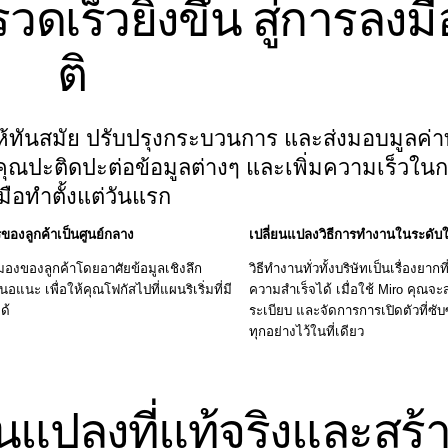
ร็วยิ่งขึ้น สู่การลงมือที
ติ
ห้ทันสมัย ปรับปรุงกระบวนการ และส่งมอบมูลค่
ห้คุณปะติดปะต่อข้อมูลต่างๆ และเพิ่มความเร็วใน
มือทำตั้งแต่วันแรก
ของลูกค้าเป็นศูนย์กลาง
เปลี่ยนแปลงวิธีการทำงานในระดับ
องของลูกค้าโดยอาศัยข้อมูลเชิงลึก
วิธีทำงานทั่วทั้งบริษัทเป็นเรื่องยา
อแนะ เพื่อให้คุณโฟกัสไปที่แผนริเริ่มที่มี
ความสำเร็จได้ เมื่อใช้ Miro คุณ
ด้
ระเบียบ และจัดการการเปิดตัวที่ซับ
ทุกอย่างไว้ในที่เดียว
ยนแปลงที่แท้จริงและสร้