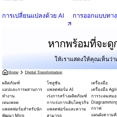
การเปลี่ยนแปลงด้วย AI
การออกแบบทาง
หากพร้อมที่จะดูก
ให้เราแสดงให้คุณเห็นว่
Home
Digital Transformation
ผลิตภัณฑ์
โซลูชัน
เครื่องมือ
แอปและการผสานการ
แพลตฟอร์ม AI
เครื่องมือ Agi
ทำงาน
เร่งการสร้างผลิตภัณฑ์
การระดมสมอ
Diagrammin
เทมเพลต
การเร่งการเติบโตธุรกิจ
กราฟ
แพลตฟอร์มสำหรับนัก
แพลตฟอร์มและความ
แผนผังความค
พัฒนา Miro
สามารถ