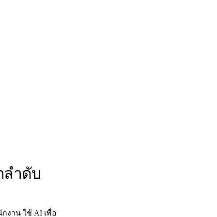
อกลำดับ
งาน ใช้ AI เพื่อ