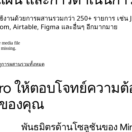
องใช้งานด้วยการผสานรวมกว่า 250+ รายการ เช่น J
m, Airtable, Figma และอื่นๆ อีกมากมาย
 media file
s missing.
ดูการผสานรวมทั้งหมด
ro ให้ตอบโจทย์ความต
ของคุณ
พันธมิตรด้านโซลูชันของ Mi