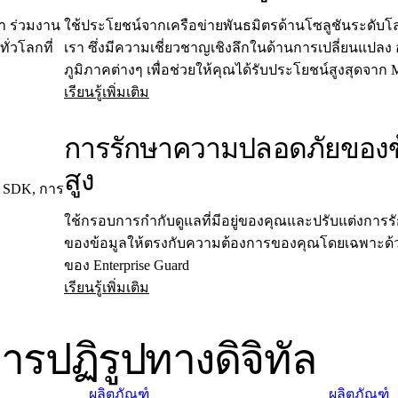
า ร่วมงาน
ใช้ประโยชน์จากเครือข่ายพันธมิตรด้านโซลูชันระดับโลก
่วโลกที่
เรา ซึ่งมีความเชี่ยวชาญเชิงลึกในด้านการเปลี่ยนแปล
ภูมิภาคต่างๆ เพื่อช่วยให้คุณได้รับประโยชน์สูงสุดจาก 
เรียนรู้เพิ่มเติม
การรักษาความปลอดภัยของข้
สูง
b SDK, การ
ใช้กรอบการกำกับดูแลที่มีอยู่ของคุณและปรับแต่งกา
ของข้อมูลให้ตรงกับความต้องการของคุณโดยเฉพาะด้ว
ของ Enterprise Guard
เรียนรู้เพิ่มเติม
รปฏิรูปทางดิจิทัล
ผลิตภัณฑ์
ผลิตภัณฑ์