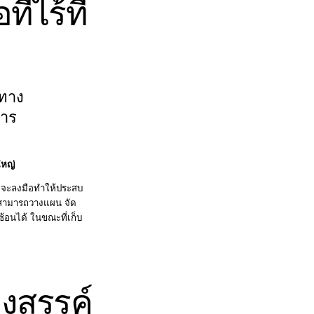
่ไร้ที่
าทาง
การ
ใหญ่
กที่จะลงมือทำให้ประสบ
จะสามารถวางแผน จัด
ซ้อนได้ ในขณะที่เก็บ
างสรรค์