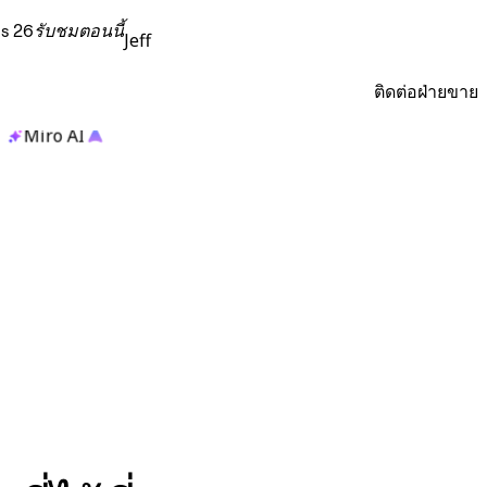
s 26
รับชมตอนนี้
Jeff
ติดต่อฝ่ายขาย
Miro AI