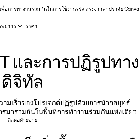
I เพื่อการทำงานร่วมกันในการใช้งานจริง ตรงจากคำปราศัย Canva
รัพยากร
ราคา
IT และการปฏิรูปทาง
ดิจิทัล
ความเร็วของโปรเจกต์ปฏิรูปด้วยการนำกลยุทธ์
มารวมกันในพื้นที่การทำงานร่วมกันแห่งเดียว
ติดต่อฝ่ายขาย