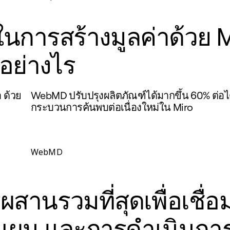
ในการสร้างมูลค่าด้วย M
อย่างไร
า ด้วย
WebMD ปรับปรุงผลิตภัณฑ์ได้มากขึ้น 60% ต่อ
กระบวนการค้นพบต่อเนื่องใหม่ใน Miro
WebMD
สานรวมที่สุดเพื่อเชื่อ
งแผน และการดำเนินกา