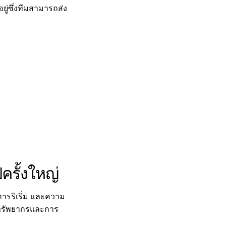
ู่ซึ่งทีมสามารถส่ง
ปครั้งใหญ่
ารริเริ่ม และความ
กับทรัพยากรและการ