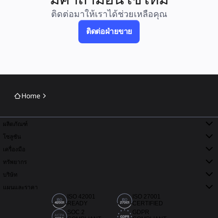
ติดต่อมาให้เราได้ช่วยเหลือคุณ
ติดต่อฝ่ายขาย
Home
ผลิตภัณฑ์
โซลูชัน
เครื่องมือ
ทรัพยากร
บริษัท
แผนและราคา
ISO 42001
ISO 27001
READY
CERTIFIED
SOC 2
GDPR