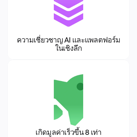
ความเชี่ยวชาญ AI และแพลตฟอร์ม
ในเชิงลึก
เกิดมูลค่าเร็วขึ้น 8 เท่า