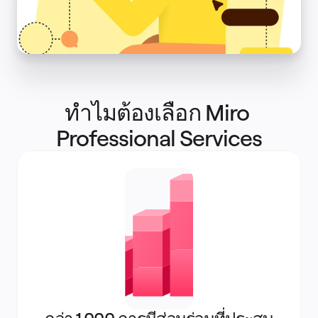
ระบบจัดการผลิตภัณฑ์
การเปลี่ยนแปลงด้วย AI
การเปลี่ยนแปลงวิถีการทำงาน
ประสบการณ์ดิจิทัลของพนักงาน
ประสบการณ์ลูกค้าและการออกแบบบริการ
การเปลี่ยนผ่านสู่ระบบคลาวด์และซอฟต์แวร์
ทรัพยากร
การเรียนรู้
ทำไมต้องเลือก Miro 
เรื่องราวของลูกค้า
Academy
Professional Services
เว็บบินาร์
Reforge Learning
ชุมชนและการสนับสนุน
ศูนย์ช่วยเหลือ
กิจกรรม
ชุมชน
บล็อก
พันธมิตรและบริการ
Miro Professional Services
พันธมิตรด้านโซลูชัน
ราคา