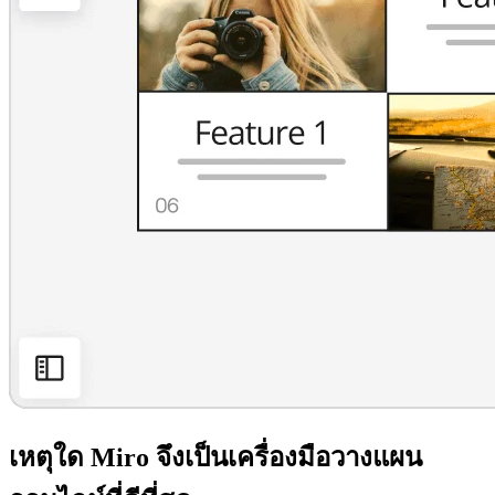
เหตุใด Miro จึงเป็นเครื่องมือวางแผน