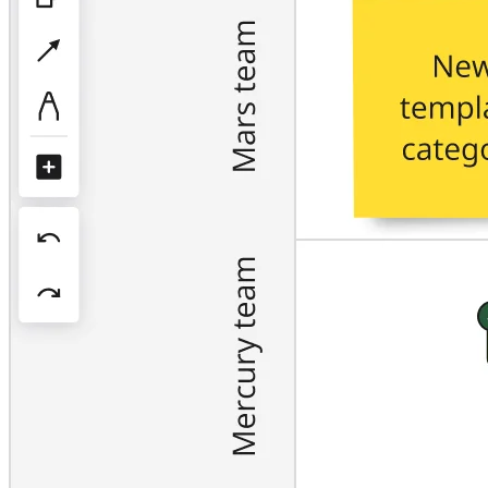
ผังงาน
เฉพาะทาง
การจัดทำแผนการทำงาน
การแมปกระบวนการ
การออกแบบและเอกสารทางเทคนิค
ต้นแบบและไวร์เฟรม
การออกแบบแผนที่เส้นทางของลูกค้า
การสังเคราะห์งานวิจัย
เวิร์คชอปการออกแบบ
การวางแผนและการส่งมอบ
การวางแผนเป้าหมาย
การออกแบบองค์กร
โซลูชัน
ตามกลุ่มธุรกิจ
Enterprise
ธุรกิจขนาดเล็ก
สตาร์ทอัพ
ตามอุตสาหกรรม