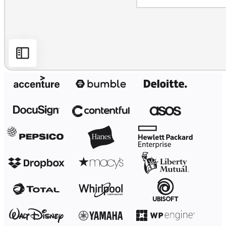
ดิจิทัล
บริการระดับมืออาชีพ
การผลิต
ค้าปลีก
บริการทางการเงิน
วิทยาศาสตร์ชีวภาพและเภสัชกรรม
ตามทีมงาน
การจัดการผลิตภัณฑ์
การออกแบบและ UX
วิศวกรรม
ผู้นำผลิตภัณฑ์และฝ่ายปฏิบัติการ
การดำเนินงาน
การตลาด
IT
ตามโครงการริเริ่มเชิงกลยุทธ์
ระบบจัดการผลิตภัณฑ์
การเปลี่ยนแปลงด้วย AI
การเปลี่ยนแปลงวิถีการทำงาน
ประสบการณ์ดิจิทัลของพนักงาน