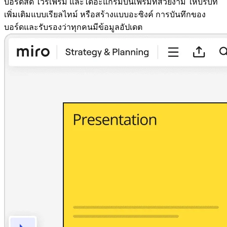
บอร์ดสด ไวร์เฟรม และไดอะแกรมบนเฟรมที่สวยงาม ให้บริบท
เพิ่มเติมแบบเรียลไทม์ หรือสร้างแบบอะซิงค์ การบันทึกของ
บอร์ดและรับรองว่าทุกคนมีข้อมูลอัปเดต