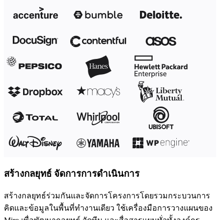
ประสบการณ์ลูกค้าและการออกแบบบริการ
การเปลี่ยนผ่านสู่ระบบคลาวด์และซอฟต์แวร์
ทรัพยากร
การเรียนรู้
เรื่องราวของลูกค้า
Academy
เว็บบินาร์
Reforge Learning
ชุมชนและการสนับสนุน
ศูนย์ช่วยเหลือ
กิจกรรม
ชุมชน
บล็อก
พันธมิตรและบริการ
สร้างกลยุทธ์ จัดการการดำเนินการ
Miro Professional Services
พันธมิตรด้านโซลูชัน
สร้างกลยุทธ์ร่วมกันและจัดการโครงการโดยรวมกระบวนการ
ราคา
คิดและข้อมูลในพื้นที่ทำงานเดียว ใช้เครื่องมือการวางแผนของ