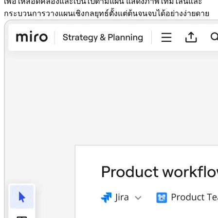
เพื่อให้สอดคล้องและเป็นไปตามแผน แสดงภาพไทม์ไลน์และ
กระบวนการวางแผนเชิงกลยุทธ์ตั้งแต่ต้นจนจบได้อย่างง่ายดาย