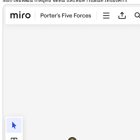
Miro เพื่อพัฒนากลยุทธ์ จัดทีม และสื่อสารแผนทั่วทั้งองค์กร