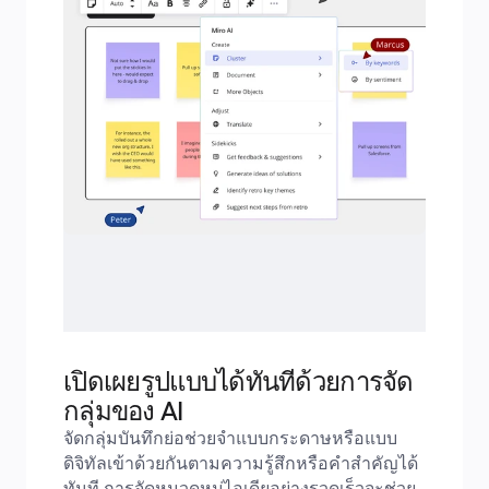
เปิดเผยรูปแบบได้ทันทีด้วยการจัด
กลุ่มของ AI
จัดกลุ่มบันทึกย่อช่วยจำแบบกระดาษหรือแบบ
ดิจิทัลเข้าด้วยกันตามความรู้สึกหรือคำสำคัญได้
ทันที การจัดหมวดหมู่ไอเดียอย่างรวดเร็วจะช่วย