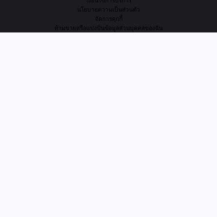
เงื่อนไขการบริการ
นโยบายความเป็นส่วนตัว
จัดการคุกกี้
ห้ามขายหรือแบ่งปันข้อมูลส่วนบุคคลของฉัน