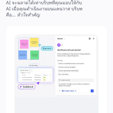
AI จะฉลาดได้เท่าบริบทที่คุณมอบให้กับ 
AI เมื่อคุณดำเนินงานบนแคนวาส บริบท
คือ... 
หัวใจสำคัญ