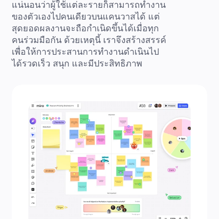
แน่นอนว่าผู้ใช้แต่ละรายก็สามารถทำงาน
ของตัวเองไปคนเดียวบนแคนวาสได้ แต่
สุดยอดผลงานจะถือกำเนิดขึ้นได้เมื่อทุก
คนร่วมมือกัน ด้วยเหตุนี้ เราจึงสร้างสรรค์
เพื่อให้การประสานการทำงานดำเนินไป
ได้รวดเร็ว สนุก และมีประสิทธิภาพ