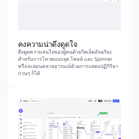
คงความน่าดึงดูดใจ
ดึงดูดความสนใจของผู้คนด้วยวิดเจ็ตอัจฉริยะ
สำหรับการโหวตแบบจุด โพลล์ และ Spinner 
หรือจะผ่อนคลายอารมณ์ด้วยการแสดงปฏิกิริยา
กวนๆ ก็ได้