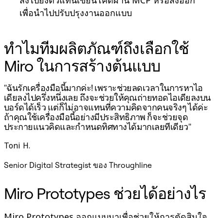
เพื่อนำไปปรับปรุงงานออกแบบ
ทำไมทีมผลิตภัณฑ์ถึงเลือกใช้
Miro ในการสร้างต้นแบบ
"ฉันรักเครื่องมือนี้มากค่ะ! เพราะช่วยลดเวลาในการหาไอ
"
เดียลงไปครึ่งหนึ่งเลย ถึงจะช่วยให้คุณถ่ายทอดไอเดียลงบน
ต
บอร์ดได้เร็ว แต่ก็ไม่อาจแทนที่ความคิดจากคนจริงๆ ได้ค่ะ
ค
ถ้าคุณใช้เครื่องมือนี้อย่างมีประสิทธิภาพ ก็จะช่วยจุด
ท
ประกายแนวคิดและกำหนดทิศทางได้มากเลยทีเดียว"
P
Toni H.
Senior Digital Strategist ของ Throughline
Miro Prototypes ช่วยได้อย่างไร
Miro Prototypes ออกแบบมาเพื่อช่วยให้การตัดสินใจ