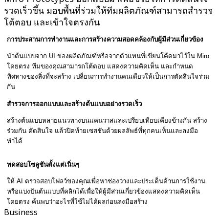
รวดเร็วขึ้น มอบพื้นที่ร่วมให้ทีมผลิตภัณฑ์สามารถสำรวจ
โต้ตอบ และเข้าใจตรงกัน
การประสานการทำงานและการสร้างความสอดคล้องกับผู้มีส่วนเกี่ยวข้อง
นำต้นแบบจาก UI ของผลิตภัณฑ์หรือจากตัวแทนที่เขียนโค้ดมาไว้ใน Miro
โดยตรง ทีมของคุณสามารถโต้ตอบ แสดงความคิดเห็น และกำหนด
ทิศทางของสิ่งที่จะสร้าง เปลี่ยนการทำงานคนเดียวให้เป็นการตัดสินใจร่วม
กัน
สำรวจการออกแบบและสร้างต้นแบบอย่างรวดเร็ว
สร้างต้นแบบหลายแนวทางบนแคนวาสและเปรียบเทียบเคียงข้างกัน สร้าง
ร่วมกัน ตัดสินใจ แล้วปิดท้ายเซสชันด้วยผลลัพธ์ที่ทุกคนเห็นและลงมือ
ทำได้
ทดสอบโซลูชันตั้งแต่เนิ่นๆ
ให้ AI ตรวจสอบโฟลว์ของคุณเพื่อหาช่องว่างและประเด็นด้านการใช้งาน
หรือแบ่งปันต้นแบบที่คลิกได้เพื่อให้ผู้มีส่วนเกี่ยวข้องแสดงความคิดเห็น
โดยตรง ค้นพบว่าอะไรที่ใช้ไม่ได้ผลก่อนลงมือสร้าง
Business