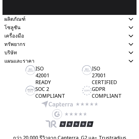
ผลิตภัณฑ์
โซลูชัน
เครื่องมือ
ทรัพยากร
บริษัท
แผนและราคา
ISO
ISO
42001
27001
READY
CERTIFIED
SOC 2
GDPR
COMPLIANT
COMPLIANT
กว่า 20,000 รีวิวจาก Capterra, G2 และ Trustradius