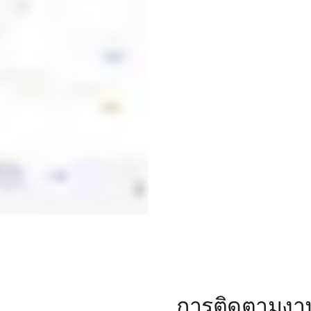
การติดตามงา