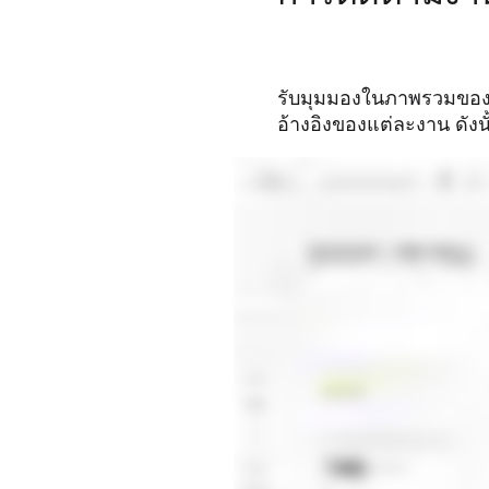
รับมุมมองในภาพรวมขอ
อ้างอิงของแต่ละงาน ดังน