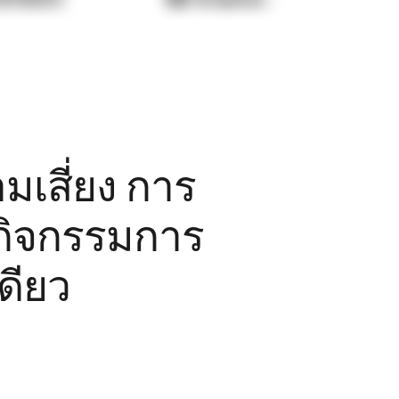
เสี่ยง การ
กิจกรรมการ
ดียว