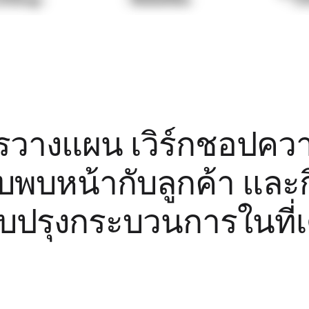
รวางแผน เวิร์กชอปความ
บพบหน้ากับลูกค้า และ
ับปรุงกระบวนการในที่เ