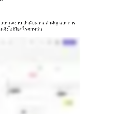
งสถานะงาน ลำดับความสำคัญ และการ
ั้นจึงไม่มีอะไรตกหล่น