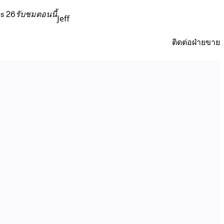
s 26
รับชมตอนนี้
Jeff
ติดต่อฝ่ายขาย