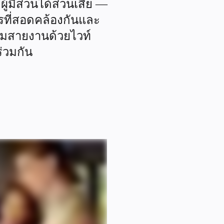
้มีส่วนได้ส่วนเสีย — 
รที่สอดคล้องกันและ
ามสายงานด้วยไวท์
่วมกัน