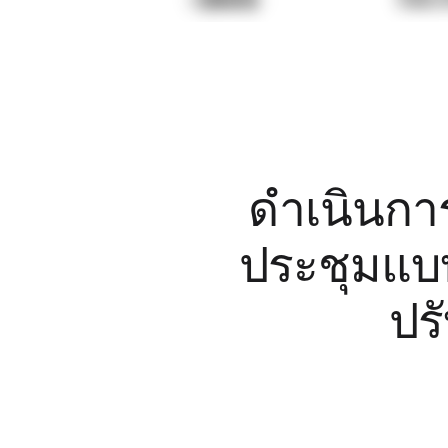
ดิจิทัล
บริการระดับมืออาชีพ
การผลิต
ค้าปลีก
บริการทางการเงิน
วิทยาศาสตร์ชีวภาพและเภสัชกรรม
ตามทีมงาน
การจัดการผลิตภัณฑ์
ดำเนินกา
การออกแบบและ UX
วิศวกรรม
ประชุมแบ
ผู้นำผลิตภัณฑ์และฝ่ายปฏิบัติการ
การดำเนินงาน
การตลาด
ปร
IT
ตามโครงการริเริ่มเชิงกลยุทธ์
ระบบจัดการผลิตภัณฑ์
การเปลี่ยนแปลงด้วย AI
การเปลี่ยนแปลงวิถีการทำงาน
ประสบการณ์ดิจิทัลของพนักงาน