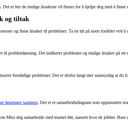
. Det er her de mulige årsakene vil finnes for å hjelpe deg med å finne 
 og tiltak
sesser og finne årsaker til problemer. Ta en titt på noen fordeler ved 
het til problemløsning. Det indikerer problemet og mulige årsaker på ett e
duserer fremtidige problemer. Det er derfor langt mer sannsynlig at du 
inne løsninger sammen
. Det er et samarbeidsdiagram som oppmuntrer team
m som Miro deg samarbeide med teamet ditt, uansett hvor de jobber. Bare