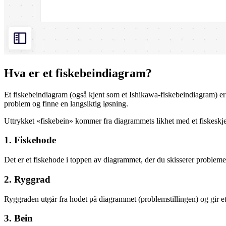
Hva er et fiskebeindiagram?
Et fiskebeindiagram (også kjent som et Ishikawa-fiskebeindiagram) er 
problem og finne en langsiktig løsning.
Uttrykket «fiskebein» kommer fra diagrammets likhet med et fiskeskjel
1. Fiskehode
Det er et fiskehode i toppen av diagrammet, der du skisserer probleme
2. Ryggrad
Ryggraden utgår fra hodet på diagrammet (problemstillingen) og gir e
3. Bein