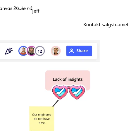
anvas 26.
Se nå
Jeff
Kontakt salgsteamet