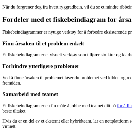
Når du forgrener deg fra hvert ryggradbein, vil du se et mindre ribbein
Fordeler med et fiskebeindiagram for årsak
Fiskebeindiagrammer er nyttige verktøy for å forbedre eksisterende pro
Finn årsaken til et problem enkelt
Et fiskebeindiagram er et visuelt verktøy som tilfører struktur og klar
Forhindre ytterligere problemer
Ved å finne årsaken til problemet løser du problemet ved kilden og re
fremtiden.
Samarbeid med teamet
Et fiskebeindiagram er en fin måte å jobbe med teamet ditt på
for å f
beste tiltaket.
Hvis du er en del av et eksternt eller hybridteam, lar en nettplattfor
virtuelt.