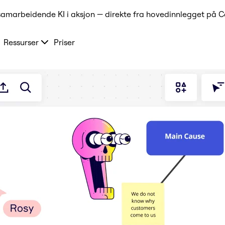
samarbeidende KI i aksjon — direkte fra hovedinnlegget på C
Ressurser
Priser