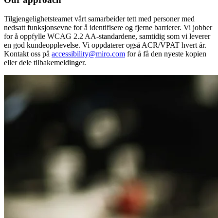
Tilgjengelighetsteamet vårt samarbeider tett med personer med
nedsatt funksjonsevne for å identifisere og fjerne barrierer. Vi jobber
for å oppfylle WCAG 2.2 AA-standardene, samtidig som vi leverer
en god kundeopplevelse. Vi oppdaterer også ACR/VPAT hvert år.
Kontakt oss på
accessibility@miro.com
for å få den nyeste kopien
eller dele tilbakemeldinger.