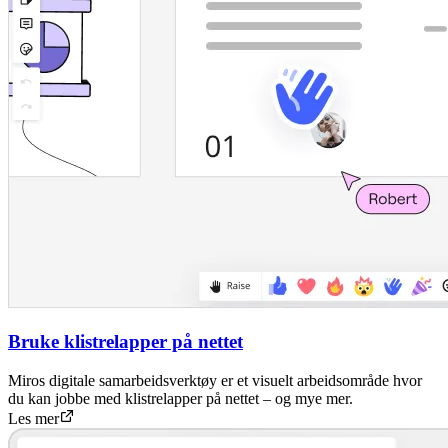
Bruke klistrelapper på nettet
Miros digitale samarbeidsverktøy er et visuelt arbeidsområde hvor
du kan jobbe med klistrelapper på nettet – og mye mer.
Les mer