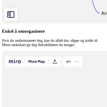
Enkel å omorganisere
Hvis du ombestemmer deg, kan du alltid dra, slippe og koble til.
Miros tankekart gir deg fleksibiliteten du trenger.