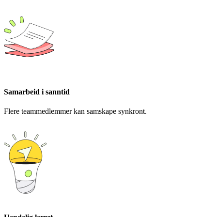
Samarbeid i sanntid
Flere teammedlemmer kan samskape synkront.