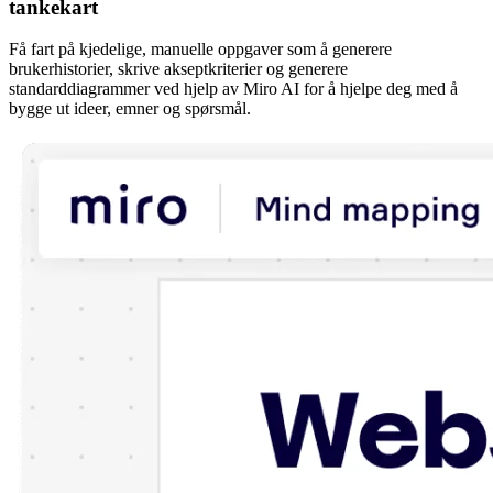
tankekart
Få fart på kjedelige, manuelle oppgaver som å generere
brukerhistorier, skrive akseptkriterier og generere
standarddiagrammer ved hjelp av Miro AI for å hjelpe deg med å
bygge ut ideer, emner og spørsmål.