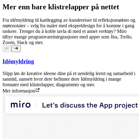
Mer enn bare klistrelapper på nettet
Fra idémyldring til kartlegging av kundereiser til refleksjonsøkter og
møtenotater – velg fra maler med ekspertdesign for å komme i gang
raskere. Trenger du å koble tavla di med et annet verktøy? Miro
tilbyr mange programvareintegrasjoner med apper som Jira, Trello,
Zoom, Slack og mer.
Idémyldring
Slipp løs de kreative ideene dine på et uendelig lerret og samarbeid i
sanntid, uansett hvor dere befinner dere Idémyldring i mange
formater med klistrelapper, diagrammer og mer.
Mer informasjon