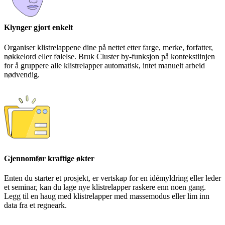
Klynger gjort enkelt
Organiser klistrelappene dine på nettet etter farge, merke, forfatter,
nøkkelord eller følelse. Bruk Cluster by-funksjon på kontekstlinjen
for å gruppere alle klistrelapper automatisk, intet manuelt arbeid
nødvendig.
Gjennomfør kraftige økter
Enten du starter et prosjekt, er vertskap for en idémyldring eller leder
et seminar, kan du lage nye klistrelapper raskere enn noen gang.
Legg til en haug med klistrelapper med massemodus eller lim inn
data fra et regneark.