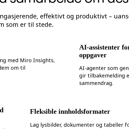
ngasjerende, effektivt og produktivt – uans
 som er til stede.
AI-assistenter fo
oppgaver
ng med Miro Insights,
 dem om til
AI-agenter som gene
gir tilbakemelding e
sammendrag.
ed
Fleksible innholdsformater
Lag lysbilder, dokumenter og tabeller fo