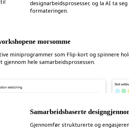
til
designarbeidsprosesser, og la AI ta seg
formateringen.
workshopene morsomme
tive miniprogrammer som Flip-kort og spinnere ho
t gjennom hele samarbeidsprosessen.
Samarbeidsbaserte designgjenn
Gjennomfør strukturerte og engasjere