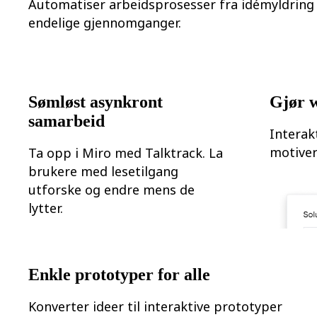
Automatiser arbeidsprosesser fra idémyldring 
endelige gjennomganger.
Sømløst asynkront
Gjør 
samarbeid
Interak
motiver
Ta opp i Miro med Talktrack. La
brukere med lesetilgang
utforske og endre mens de
lytter.
Enkle prototyper for alle
Konverter ideer til interaktive prototyper