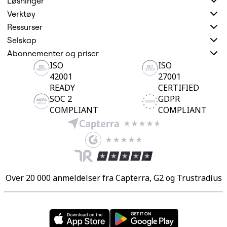
Løsninger
Verktøy
Ressurser
Selskap
Abonnementer og priser
ISO
ISO
42001
27001
READY
CERTIFIED
SOC 2
GDPR
COMPLIANT
COMPLIANT
Over 20 000 anmeldelser fra Capterra, G2 og Trustradius