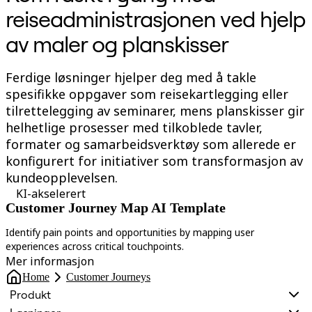
reiseadministrasjonen ved hjelp
av maler og planskisser
Ferdige løsninger hjelper deg med å takle
spesifikke oppgaver som reisekartlegging eller
tilrettelegging av seminarer, mens planskisser gir
helhetlige prosesser med tilkoblede tavler,
formater og samarbeidsverktøy som allerede er
konfigurert for initiativer som transformasjon av
kundeopplevelsen.
KI-akselerert
Customer Journey Map AI Template
Identify pain points and opportunities by mapping user
U
experiences across critical touchpoints.
s
Mer informasjon
Home
Customer Journeys
Produkt